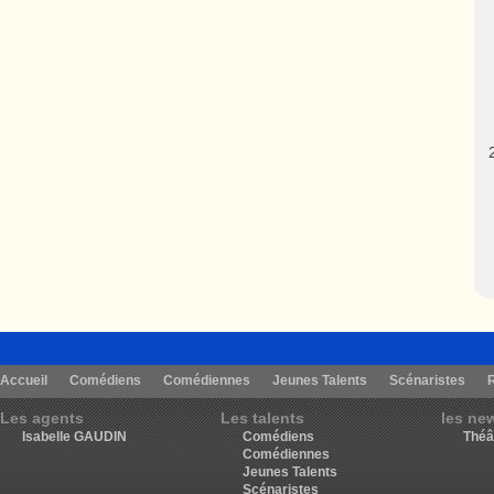
Accueil
Comédiens
Comédiennes
Jeunes Talents
Scénaristes
Les agents
Les talents
les ne
Isabelle GAUDIN
Comédiens
Théâ
Comédiennes
Jeunes Talents
Scénaristes