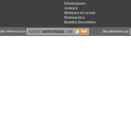
Réalisateurs
Auteurs
Metteurs en scene
Romanciers
Bandes Dessinées
Site référencé sur
Site administré par