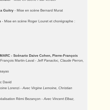
a Guitry
- Mise en scène Bernard Murat
h
- Mise en scène Roger Louret et chorégraphe :
RC - Scénario Daive Cohen, Pierre-François
-François Martin-Laval -
Jeff Panacloc, Claude Perron,
ssayas
uc David
toine Lorenzi -
Avec Virgine Lemoine, Christian
éalisation Rémi Bezançon -
Avec Vincent Elbaz,