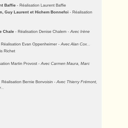
t Baffie
- Réalisation Laurent Baffie
n, Guy Laurent et Hichem Bonnefoi
- Réalisation
e Chale
- Réalisation Denise Chalem -
Avec Irène
 Réalisation Evan Oppenheimer -
Avec Alan Cox...
is Richet
sation Martin Provost -
Avec Carmen Maura, Marc
 Réalisation Bernie Bonvoisin -
Avec Thierry Frémont,
...