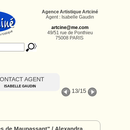
Agence Artistique Artciné
Agent : Isabelle Gaudin
artcine@me.com
49/51 rue de Ponthieu
75008 PARIS
ONTACT AGENT
ISABELLE GAUDIN
13
/15
es de Maupassant" / Alexandra