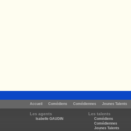
Accueil
Comédiens
Comédiennes
Jeunes Talents
Les agents
Les talents
Isabelle GAUDIN
Comédiens
Comédiennes
Jeunes Talents