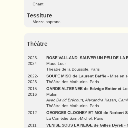
Chant
Tessiture
Mezzo soprano
Théâtre
2023-
ROSE VALLAND, SAUVER UN PEU DE LA 
2024
Maud Leur
Théâtre de la Boussole, Paris
2022-
SOUPE MISO de Laurent Baffie
- Mise en s
2023
Théâtre des Mathurins, Paris
2015-
GARDE ALTERNEE de Edwige Entier et Lou
2016
Mulen
Avec David Brécourt, Alexandra Kazan, Camill
Théâtre des Mathurins, Paris
2012
GEORGES CLOONEY ET MOI de Norbert Sa
La Comédie Saint-Michel, Paris
2011
VENISE SOUS LA NEIGE de Gilles Dyrek
- 