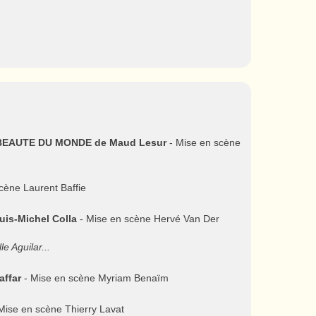
BEAUTE DU MONDE de Maud Lesur
- Mise en scène
cène Laurent Baffie
is-Michel Colla
- Mise en scène Hervé Van Der
e Aguilar...
ffar
- Mise en scène Myriam Benaïm
Mise en scène Thierry Lavat