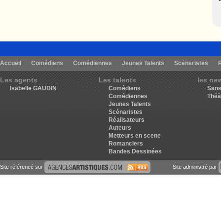
Accueil
Comédiens
Comédiennes
Jeunes Talents
Scénaristes
Les agents
Les talents
les ne
Isabelle GAUDIN
Comédiens
Sans
Comédiennes
Théâ
Jeunes Talents
Scénaristes
Réalisateurs
Auteurs
Metteurs en scene
Romanciers
Bandes Dessinées
Site référencé sur
Site administré par