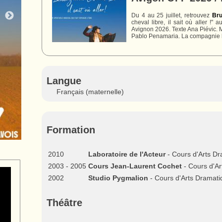
Du 4 au 25 juillet, retrouvez
Bru
cheval libre, il sait où aller !
Avignon 2026. Texte Ana Piévic. 
Pablo Penamaria. La compagnie le
Langue
Français (maternelle)
Formation
2010
Laboratoire de l'Acteur
- Cours d'Arts D
2003 - 2005
Cours Jean-Laurent Cochet
- Cours d'A
2002
Studio Pygmalion
- Cours d'Arts Dramati
Théâtre