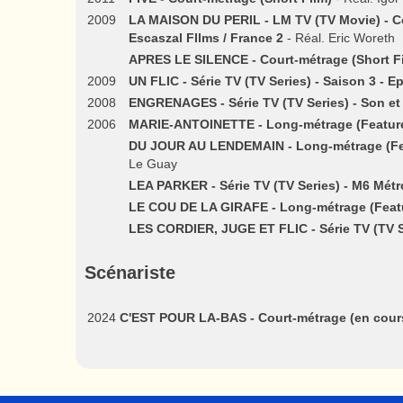
2009
LA MAISON DU PERIL - LM TV (TV Movie) - Col
Escaszal FIlms / France 2
- Réal. Eric Woreth
APRES LE SILENCE - Court-métrage (Short F
2009
UN FLIC - Série TV (TV Series) - Saison 3 - E
2008
ENGRENAGES - Série TV (TV Series) - Son et
2006
MARIE-ANTOINETTE - Long-métrage (Feature 
DU JOUR AU LENDEMAIN - Long-métrage (Feat
Le Guay
LEA PARKER - Série TV (TV Series) - M6 Métr
LE COU DE LA GIRAFE - Long-métrage (Featu
LES CORDIER, JUGE ET FLIC - Série TV (TV S
Scénariste
2024
C'EST POUR LA-BAS - Court-métrage (en cour