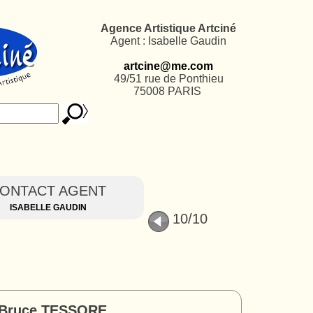
Agence Artistique Artciné
Agent : Isabelle Gaudin
artcine@me.com
49/51 rue de Ponthieu
75008 PARIS
ONTACT AGENT
ISABELLE GAUDIN
10
/10
/ Bruce TESSORE