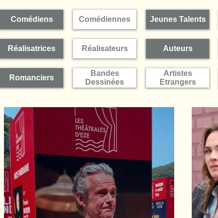
Comédiens
Comédiennes
Jeunes Talents
Réalisatrices
Réalisateurs
Auteurs
Bandes
Artistes
Romanciers
Dessinées
Etrangers