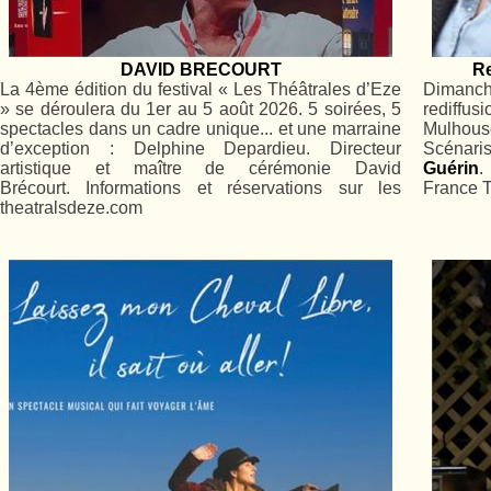
DAVID BRECOURT
Re
La 4ème édition du festival « Les Théâtrales d’Eze
Dimanc
» se déroulera du 1er au 5 août 2026. 5 soirées, 5
rediffu
spectacles dans un cadre unique... et une marraine
Mulhou
d’exception : Delphine Depardieu. Directeur
Scénar
artistique et maître de cérémonie David
Guérin
.
Brécourt. Informations et réservations sur les
France T
theatralsdeze.com