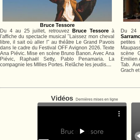
Bruce Tessore
Du 4 au 25 juillet, retrouvez
Bruce Tessore
à
Du 24 
l'affiche du spectacle musical "Laissez mon cheval
Sarram
libre, il sait où aller !" au théâtre Le Grand Pavois
petite
dans le cadre du Festival OFF Avignon 2026. Texte
Maupass
Ana Piévic. Mise en scène Bruno Banon. Avec Ana
scène G
Piévic, Raphaël Setty, Pablo Penamaria. La
Emilien
compagnie les MIlles Portes. Relâche les jeudis....
Tab. Av
Grach et
Vidéos
Dernières mises en ligne