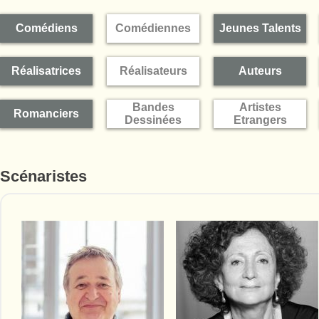
Comédiens
Comédiennes
Jeunes Talents
Réalisatrices
Réalisateurs
Auteurs
Bandes
Artistes
Romanciers
Dessinées
Etrangers
Scénaristes