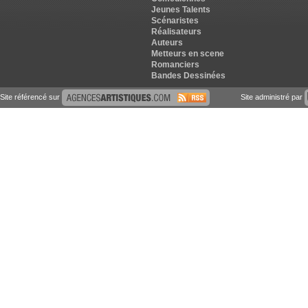
Jeunes Talents
Scénaristes
Réalisateurs
Auteurs
Metteurs en scene
Romanciers
Bandes Dessinées
Site référencé sur
Site administré par