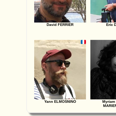
David FERRIER
Eric
Yann ELMOSNINO
Myriam
MARIE