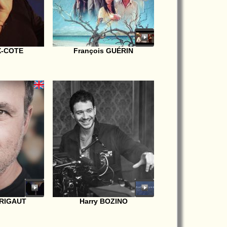
IX-COTE
François GUÉRIN
RIGAUT
Harry BOZINO