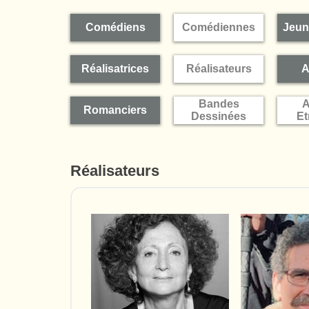
Comédiens
Comédiennes
Jeun
Réalisatrices
Réalisateurs
A
Bandes
A
Romanciers
Dessinées
Et
Réalisateurs