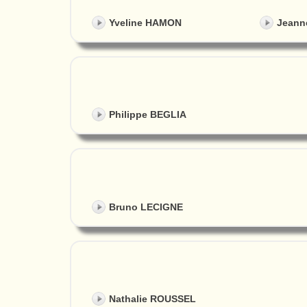
Yveline HAMON
Jeann
Philippe BEGLIA
Bruno LECIGNE
Nathalie ROUSSEL