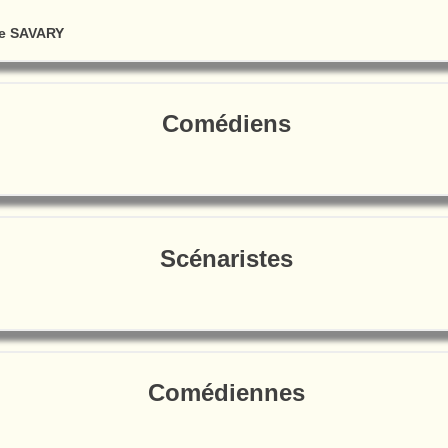
e SAVARY
Comédiens
Scénaristes
Comédiennes